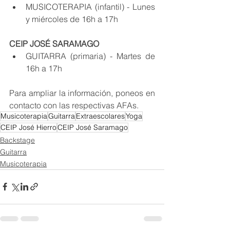
MUSICOTERAPIA (infantil) - Lunes 
y miércoles de 16h a 17h
CEIP JOSÉ SARAMAGO
GUITARRA (primaria) - Martes de 
16h a 17h
Para ampliar la información, poneos en 
contacto con las respectivas AFAs.
Musicoterapia
Guitarra
Extraescolares
Yoga
CEIP José Hierro
CEIP José Saramago
Backstage
Guitarra
Musicoterapia