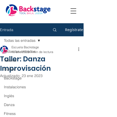
Regístrate
Entrada
Todas las entradas
Escuela Backstage
Todas las entradas
19 ene 2023
1 min de lectura
Taller: Danza
Talleres
Improvisación
Cursos
Actualizado:
23 ene 2023
Backstage
Instalaciones
Inglés
Danza
Fitness