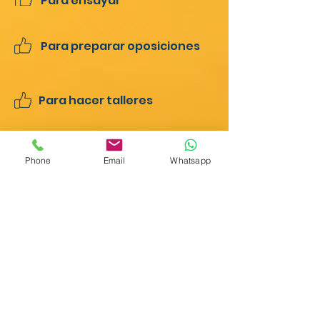
Para ensayar
Para preparar oposiciones
Para hacer talleres
Phone
Email
Whatsapp
Consulta precios
Backstage
Por edades