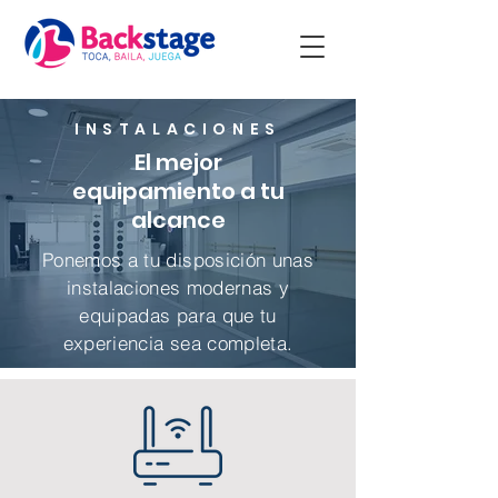
INSTALACIONES
El mejor
equipamiento a tu
alcance
Ponemos a tu disposición unas
instalaciones modernas y
equipadas para que tu
experiencia sea completa.