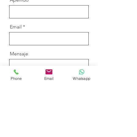
Email
Mensaje
Phone
Email
Whatsapp
Enviar
Backstage
Por edades