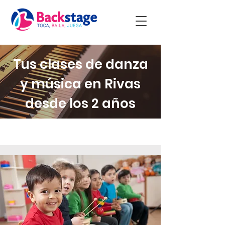
Tus clases de danza
y música en Rivas
desde los 2 años