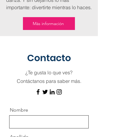
danza. Y sin dejarnos lo más
importante: divertirte mientras lo haces.
Más información
Contacto
​¿Te gusta lo que ves?
Contáctanos para saber más.
Nombre
Apellido