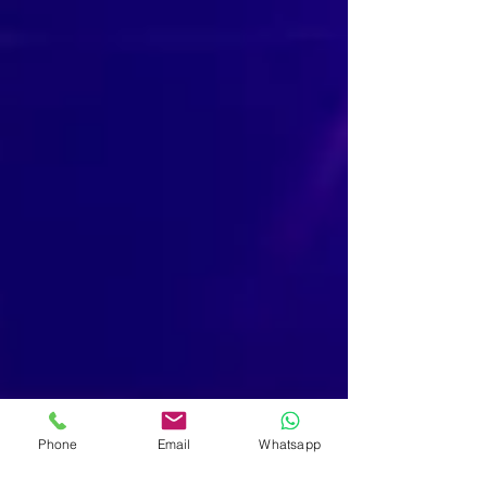
no hace falta convertir las vacaciones en un
campamento de estudio
Phone
Email
Whatsapp