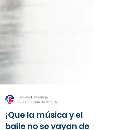
Escuela Backstage
29 jul
3 min de lectura