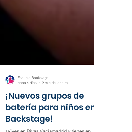
Escuela Backstage
hace 4 días
2 min de lectura
¡Nuevos grupos de
batería para niños en
Backstage!