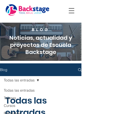
BLOG
Noticias, actualidad y
proyectos de Escuela
Backstage
Blog
Todas las entradas
Todas las entradas
Todas las
Talleres
Cursos
entradas
Backstage