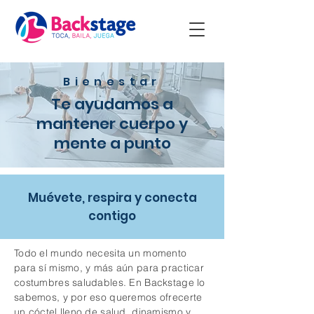
Bienestar
Te ayudamos a
mantener cuerpo y
mente a punto
Muévete, respira y conecta
contigo
Todo el mundo necesita un momento
para sí mismo, y más aún para practicar
costumbres saludables. En Backstage lo
sabemos, y por eso queremos ofrecerte
un cóctel lleno de salud, dinamismo y