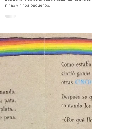
estimulación musical
temprana en Backstage
Los beneficios de la estimulación temprana en
niñas y niños pequeños.