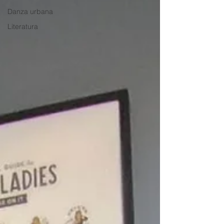
Danza urbana
Literatura