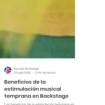
Escuela Backstage
23 sept 2025
2 min de lectura
Beneficios de la