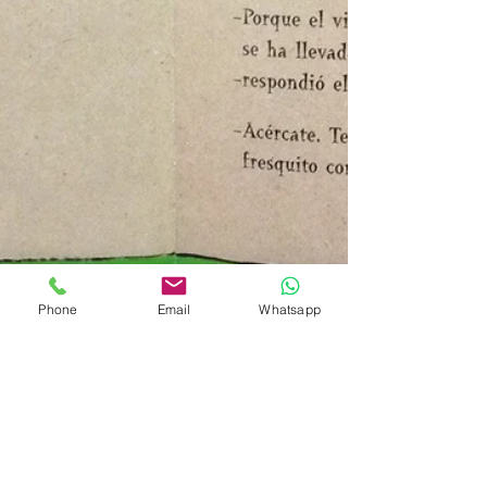
Phone
Email
Whatsapp
Escuela Backstage
14 jul 2025
2 min de lectura