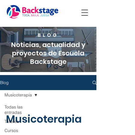
BLOG
Noticias, actualidad y
proyectos de Escuela
Backstage
Blog
Musicoterapia
Todas las
entradas
Musicoterapia
Talleres
Cursos