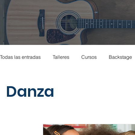
Todas las entradas
Talleres
Cursos
Backstage
Actualidad musical
Musicoterapia
Teclado
Danza
Danza urbana
Literatura