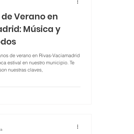
de Verano en
drid: Música y
odos
nos de verano en Rivas-Vaciamadrid
oca estival en nuestro municipio. Te
son nuestras claves,
ra