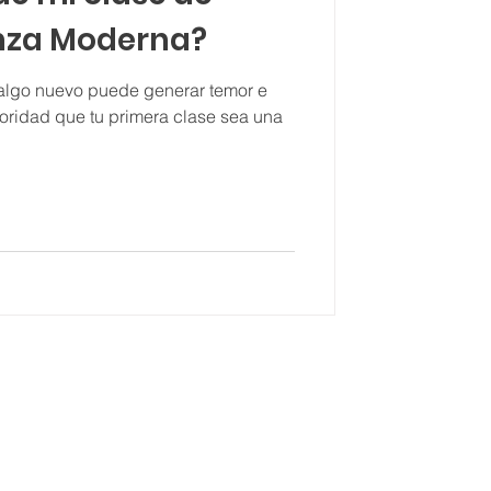
nza Moderna?
algo nuevo puede generar temor e
ioridad que tu primera clase sea una