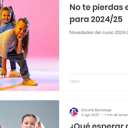
No te pierdas
para 2024/25
Novedades del curso 2024-
Escuela Backstage
2 ago 2022
1 min de lectur
¿Qué esperar 