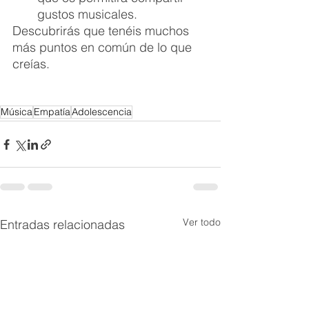
gustos musicales.
Descubrirás que tenéis muchos 
más puntos en común de lo que 
creías.
Decodificando la música de tus hijxs. 
4 tips para familias en apuros.
Música
Empatía
Adolescencia
Ver todo
Entradas relacionadas