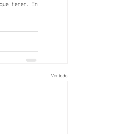
ue tienen. En 
Ver todo