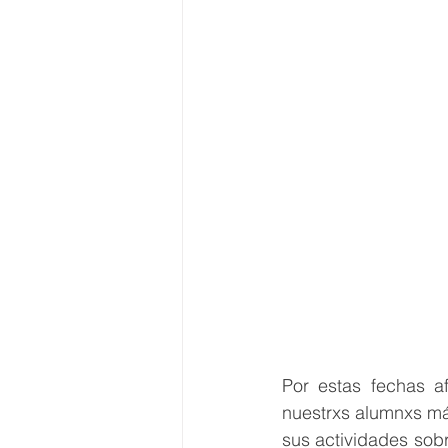
Por estas fechas af
nuestrxs alumnxs más
sus actividades sobr