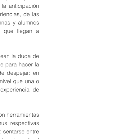
a anticipación 
iencias, de las 
nas y alumnos 
 que llegan a 
tean la duda de 
e para hacer la 
e despejar: en 
ivel que una o 
xperiencia de 
on herramientas 
us respectivas 
, sentarse entre 