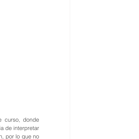
e curso, donde 
 de interpretar 
, por lo que no 