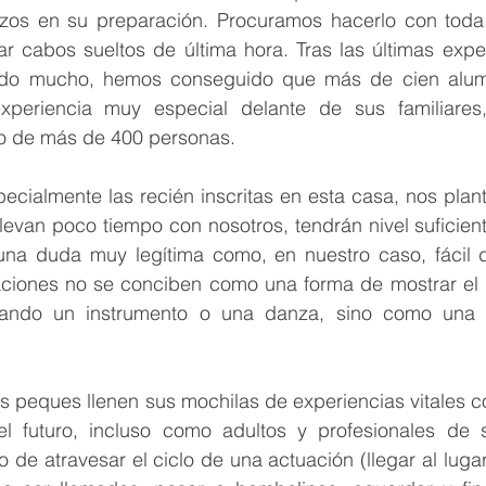
os en su preparación. Procuramos hacerlo con toda l
r cabos sueltos de última hora. Tras las últimas exper
do mucho, hemos conseguido que más de cien alum
xperiencia muy especial delante de sus familiares,
o de más de 400 personas.
ecialmente las recién inscritas en esta casa, nos plan
levan poco tiempo con nosotros, tendrán nivel suficient
una duda muy legítima como, en nuestro caso, fácil d
ciones no se conciben como una forma de mostrar el n
tando un instrumento o una danza, sino como una e
s peques llenen sus mochilas de experiencias vitales c
l futuro, incluso como adultos y profesionales de s
 de atravesar el ciclo de una actuación (llegar al lugar