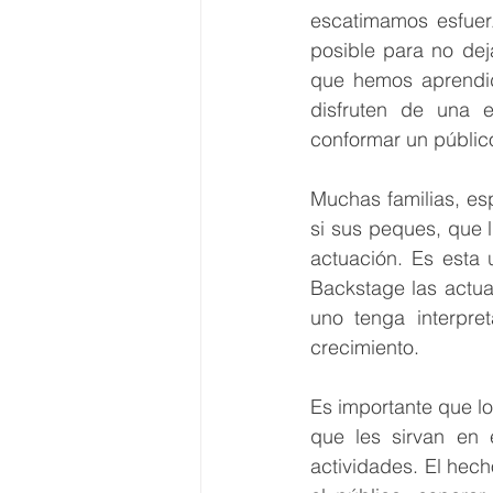
escatimamos esfuerz
posible para no deja
que hemos aprendi
disfruten de una e
conformar un públic
Muchas familias, esp
si sus peques, que l
actuación. Es esta 
Backstage las actua
uno tenga interpre
crecimiento.
Es importante que lo
que les sirvan en e
actividades. El hecho