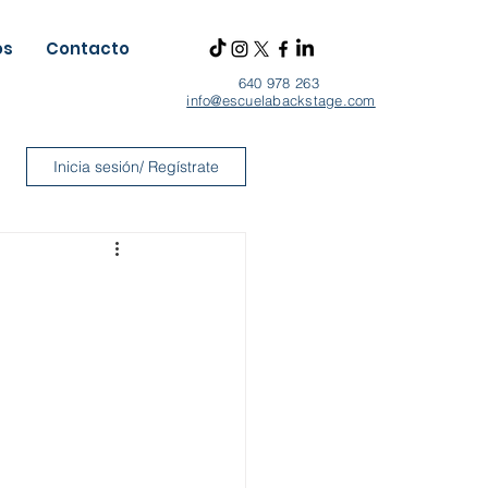
os
Contacto
640 978 263
info@escuelabackstage.com
Inicia sesión/ Regístrate