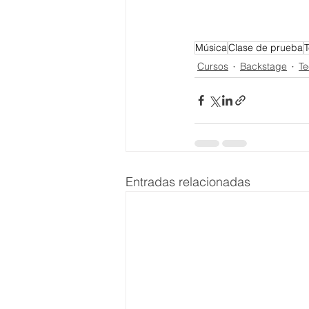
Música
Clase de prueba
Cursos
Backstage
Te
Entradas relacionadas