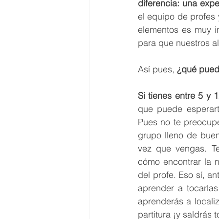
diferencia: una expe
el equipo de profes 
elementos es muy i
para que nuestros a
Así pues, 
¿qué pued
Si tienes entre 5 y 
que puede esperart
Pues no te preocupe
grupo lleno de buen
vez que vengas. Te
cómo encontrar la n
del profe. Eso sí, a
aprender a tocarlas
aprenderás a locali
partitura ¡y saldrás