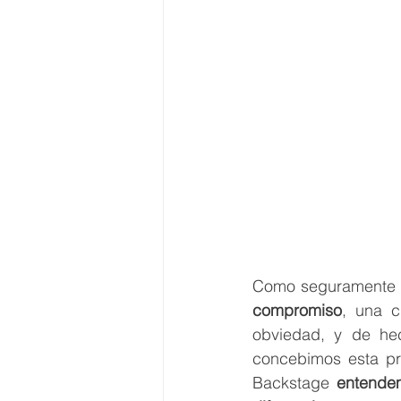
Como seguramente s
compromiso
, una c
obviedad, y de he
concebimos esta pr
Backstage 
entendem