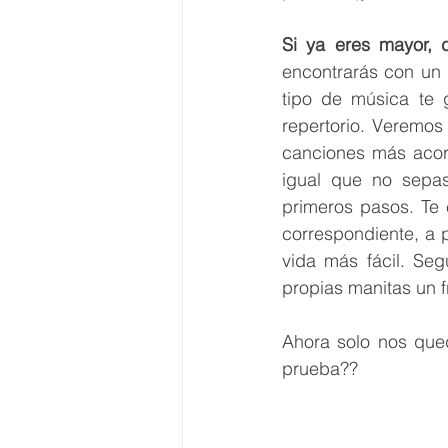
Si ya eres mayor, 
encontrarás con un 
tipo de música te 
repertorio. Veremos
canciones más acord
igual que no sepas
primeros pasos. Te 
correspondiente, a p
vida más fácil. Seg
propias manitas un f
Ahora solo nos qued
prueba??