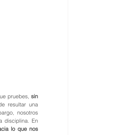
ue pruebes, 
sin 
e resultar una 
rgo, nosotros 
isciplina. En 
cia lo que nos 