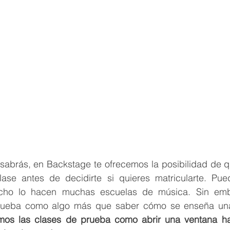
abrás, en Backstage te ofrecemos la posibilidad de q
lase antes de decidirte si quieres matricularte. Pued
cho lo hacen muchas escuelas de música. Sin emba
ueba como algo más que saber cómo se enseña una d
os las clases de prueba como abrir una ventana ha