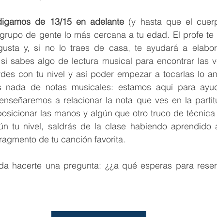
digamos de 13/15 en adelante
 (y hasta que el cuerp
grupo de gente lo más cercana a tu edad. El profe te 
gusta y, si no lo traes de casa, te ayudará a elabo
 si sabes algo de lectura musical para encontrar las v
es con tu nivel y así poder empezar a tocarlas lo ant
 nada de notas musicales: estamos aquí para ayuda
enseñaremos a relacionar la nota que ves en la partitu
osicionar las manos y algún que otro truco de técnica 
ún tu nivel, saldrás de la clase habiendo aprendido a
ragmento de tu canción favorita.
a hacerte una pregunta: ¿¿a qué esperas para reserv