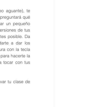
o aguante), te 
preguntará qué 
rar un pequeño 
ersiones de tus 
es posible. Da 
rte a dar los 
ra con la tecla 
para hacerte la 
 tocar con tus 
ar tu clase de 