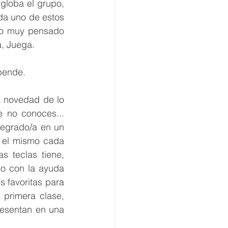
globa el grupo, 
da uno de estos 
do muy pensado 
a, Juega.
pende.
 novedad de lo 
 no conoces... 
egrado/a en un 
 el mismo cada 
 teclas tiene, 
o con la ayuda 
 favoritas para 
primera clase, 
esentan en una 