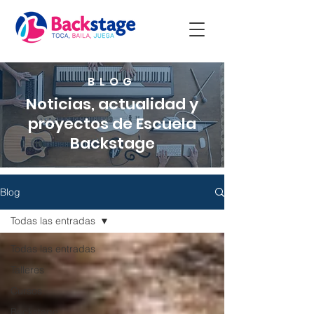
BLOG
Noticias, actualidad y
proyectos de Escuela
Backstage
Blog
Todas las entradas
Todas las entradas
Talleres
Cursos
Backstage