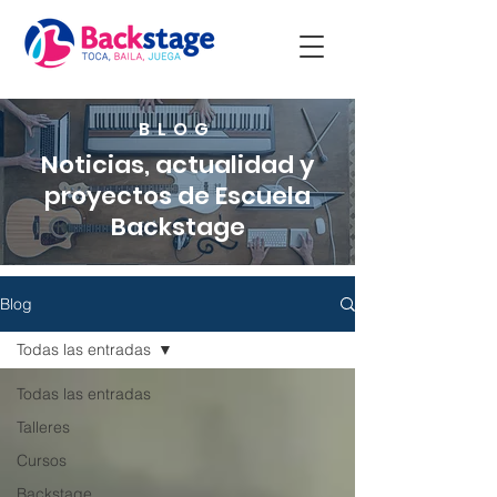
BLOG
Noticias, actualidad y
proyectos de Escuela
Backstage
Blog
Todas las entradas
Todas las entradas
Talleres
Cursos
Backstage