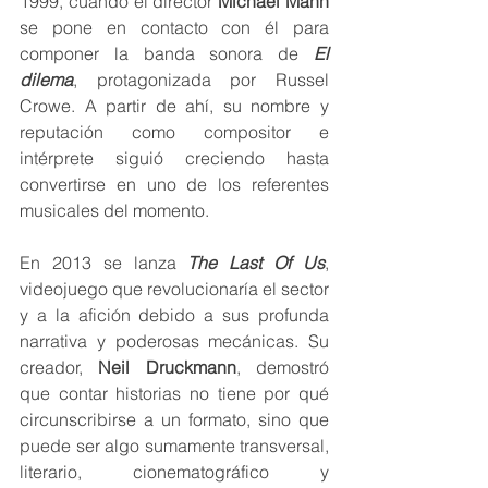
1999, cuando el director 
Michael Mann
se pone en contacto con él para 
componer la banda sonora de 
El 
dilema
, protagonizada por Russel 
Crowe. A partir de ahí, su nombre y 
reputación como compositor e 
intérprete siguió creciendo hasta 
convertirse en uno de los referentes 
musicales del momento.
En 2013 se lanza 
The Last Of Us
, 
videojuego que revolucionaría el sector 
y a la afición debido a sus profunda 
narrativa y poderosas mecánicas. Su 
creador, 
Neil Druckmann
, demostró 
que contar historias no tiene por qué 
circunscribirse a un formato, sino que 
puede ser algo sumamente transversal, 
literario, cionematográfico y 