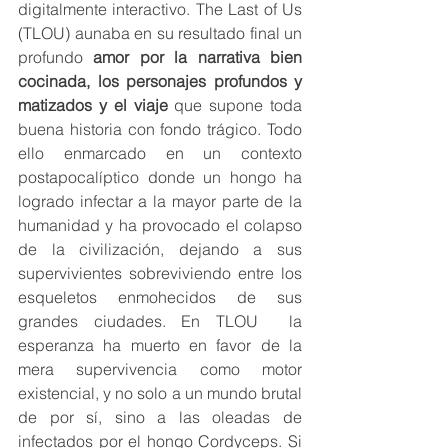
digitalmente interactivo. The Last of Us 
(TLOU) aunaba en su resultado final un 
profundo 
amor por la narrativa bien 
cocinada, los personajes profundos y 
matizados y el viaje
 que supone toda 
buena historia con fondo trágico. Todo 
ello enmarcado en un contexto 
postapocalíptico donde un hongo ha 
logrado infectar a la mayor parte de la 
humanidad y ha provocado el colapso 
de la civilización, dejando a sus 
supervivientes sobreviviendo entre los 
esqueletos enmohecidos de sus 
grandes ciudades. En TLOU  la 
esperanza ha muerto en favor de la 
mera supervivencia como motor 
existencial, y no solo a un mundo brutal 
de por sí, sino a las oleadas de 
infectados por el hongo Cordyceps. Si 