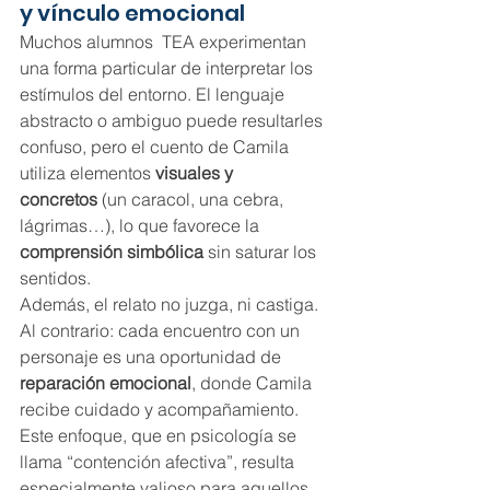
y vínculo emocional
Muchos alumnos  TEA experimentan 
una forma particular de interpretar los 
estímulos del entorno. El lenguaje 
abstracto o ambiguo puede resultarles 
confuso, pero el cuento de Camila 
utiliza elementos 
visuales y 
concretos
 (un caracol, una cebra, 
lágrimas…), lo que favorece la 
comprensión simbólica
 sin saturar los 
sentidos.
Además, el relato no juzga, ni castiga. 
Al contrario: cada encuentro con un 
personaje es una oportunidad de 
reparación emocional
, donde Camila 
recibe cuidado y acompañamiento. 
Este enfoque, que en psicología se 
llama “contención afectiva”, resulta 
especialmente valioso para aquellos 