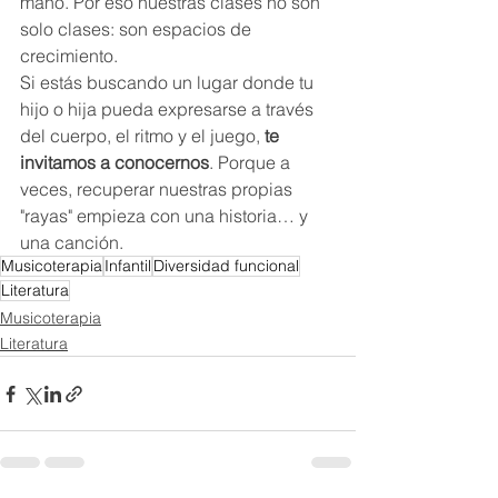
mano. Por eso nuestras clases no son 
solo clases: son espacios de 
crecimiento.
Si estás buscando un lugar donde tu 
hijo o hija pueda expresarse a través 
del cuerpo, el ritmo y el juego, 
te 
invitamos a conocernos
. Porque a 
veces, recuperar nuestras propias 
"rayas" empieza con una historia… y 
una canción.
Musicoterapia
Infantil
Diversidad funcional
Literatura
Musicoterapia
Literatura