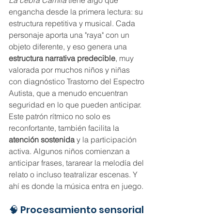
La cebra Camila
 tiene algo que 
engancha desde la primera lectura: su 
estructura repetitiva y musical. Cada 
personaje aporta una "raya" con un 
objeto diferente, y eso genera una 
estructura narrativa predecible
, muy 
valorada por muchos niños y niñas 
con diagnóstico Trastorno del Espectro 
Autista, que a menudo encuentran 
seguridad en lo que pueden anticipar.
Este patrón rítmico no solo es 
reconfortante, también facilita la 
atención sostenida
 y la participación 
activa. Algunos niños comienzan a 
anticipar frases, tararear la melodía del 
relato o incluso teatralizar escenas. Y 
ahí es donde la música entra en juego.
🧠 Procesamiento sensorial 