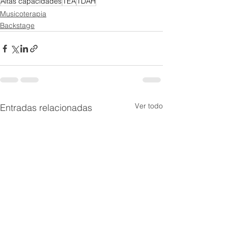
Altas capacidades
TEA
TDAH
Musicoterapia
Backstage
Ver todo
Entradas relacionadas